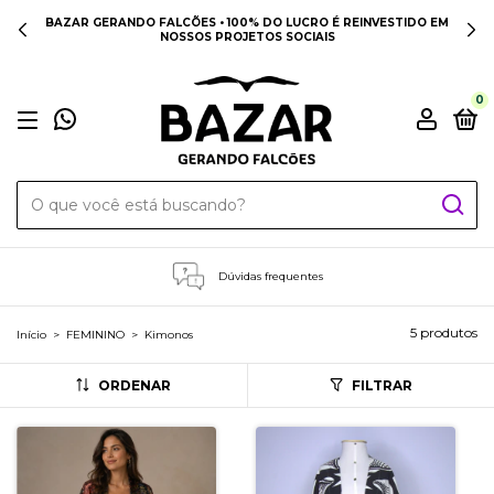
BAZAR GERANDO FALCÕES • 100% DO LUCRO É REINVESTIDO EM
NOSSOS PROJETOS SOCIAIS
0
Dúvidas frequentes
5 produtos
Início
>
FEMININO
>
Kimonos
ORDENAR
FILTRAR