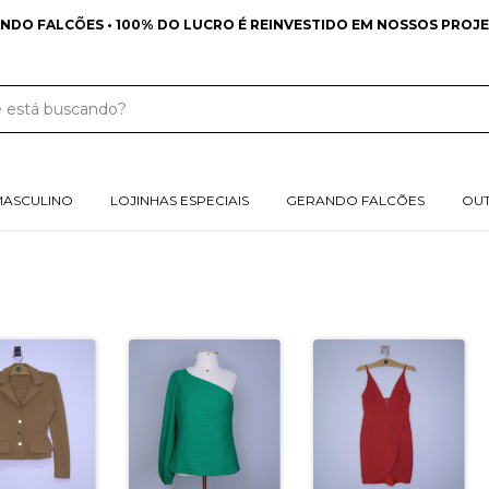
FRETE GRÁTIS NAS COMPRAS ACIMA DE 349 REA
MASCULINO
LOJINHAS ESPECIAIS
GERANDO FALCÕES
OU