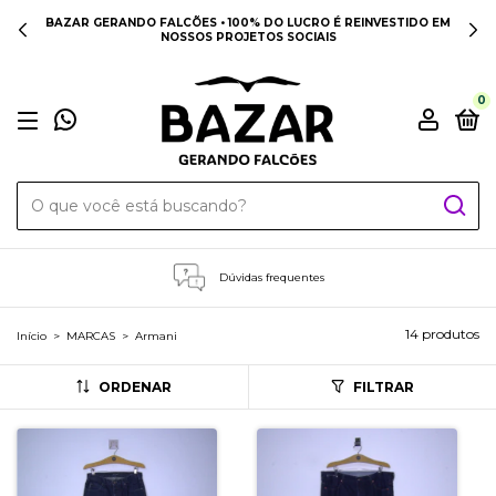
BAZAR GERANDO FALCÕES • 100% DO LUCRO É REINVESTIDO EM
NOSSOS PROJETOS SOCIAIS
0
Dúvidas frequentes
14 produtos
Início
>
MARCAS
>
Armani
ORDENAR
FILTRAR